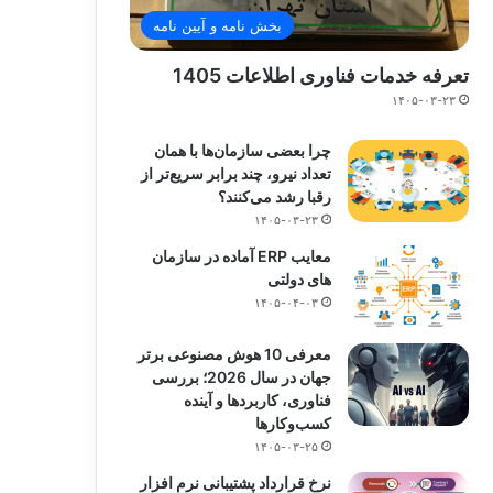
بخش نامه و آیین نامه
تعرفه خدمات فناوری اطلاعات 1405
۱۴۰۵-۰۳-۲۳
چرا بعضی سازمان‌ها با همان
تعداد نیرو، چند برابر سریع‌تر از
رقبا رشد می‌کنند؟
۱۴۰۵-۰۳-۲۳
معایب ERP آماده در سازمان
های دولتی
۱۴۰۵-۰۴-۰۳
معرفی 10 هوش مصنوعی برتر
جهان در سال 2026؛ بررسی
فناوری، کاربردها و آینده
کسب‌وکارها
۱۴۰۵-۰۳-۲۵
نرخ قرارداد پشتیبانی نرم افزار