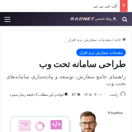
دانش سازمانی؛ سرمایه پنهانی که ارزش آن از میلیون‌ها خط کد بیشتر است
جستجو برای
منو
خانه
/
مقدمات سفارش نرم افزار
مقدمات سفارش نرم افزار
طراحی سامانه تحت وب
راهنمای جامع سفارش، توسعه و پیاده‌سازی سامانه‌های
تحت وب
رادنت
۱۴۰۵-۰۴-۰۱
87
خواندن این مطلب 5 دقیقه زمان میبرد