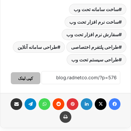
ساخت سامانه تحت وب
ساخت نرم افزار تحت وب
سفارش نرم افزار تحت وب
طراحی پلتفرم اختصاصی
طراحی سامانه آنلاین
طراحی سیستم تحت وب
کپی لینک
فیس بوک
X
لینکدین
‫پین‌ترست
‫رددیت
واتس آپ
تلگرام
اشتراک گذاری از طریق ایمیل
چاپ