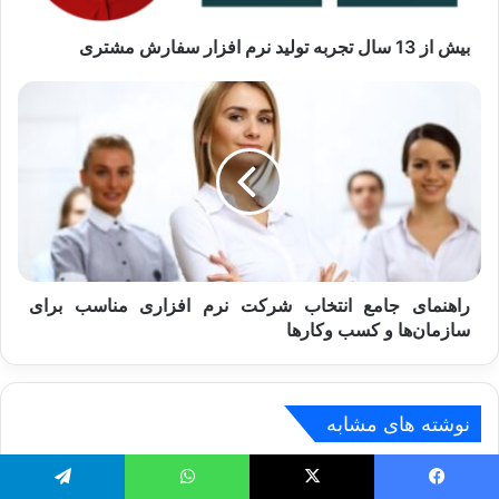
سفارش
مشتری
بیش از 13 سال تجربه تولید نرم افزار سفارش مشتری
راهنمای
جامع
انتخاب
شرکت
نرم‌
افزاری
مناسب
برای
سازمان‌ها
و
راهنمای جامع انتخاب شرکت نرم‌ افزاری مناسب برای
کسب‌
سازمان‌ها و کسب‌ وکارها
وکارها
نوشته های مشابه
یس بوک
X
واتس آپ
تلگرام