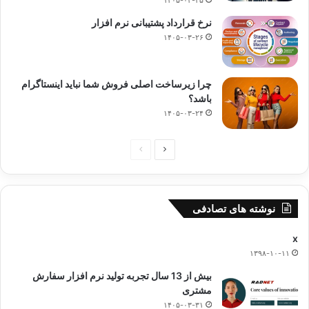
۱۴۰۵-۰۳-۲۵
نرخ قرارداد پشتیبانی نرم افزار
۱۴۰۵-۰۳-۲۶
چرا زیرساخت اصلی فروش شما نباید اینستاگرام
باشد؟
۱۴۰۵-۰۳-۲۴
ص
ص
ف
ف
ح
ح
نوشته های تصادفی
ه
ه
ب
ق
x
ع
ب
۱۳۹۸-۱۰-۱۱
د
ل
بیش از 13 سال تجربه تولید نرم افزار سفارش
ی
ی
مشتری
۱۴۰۵-۰۳-۳۱