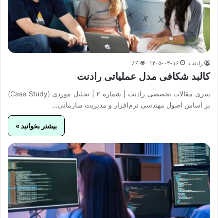
رادنت
۱۴۰۵-۰۴-۱۶
77
کالبد شکافی مدل عملیاتی رادنت
سری مقالات تخصصی رادنت | شماره ۲ | تحلیل موردی (Case Study)
بر اساس اصول مهندسی نرم‌افزار و مدیریت سازمانی…
بیشتر بخوانید »