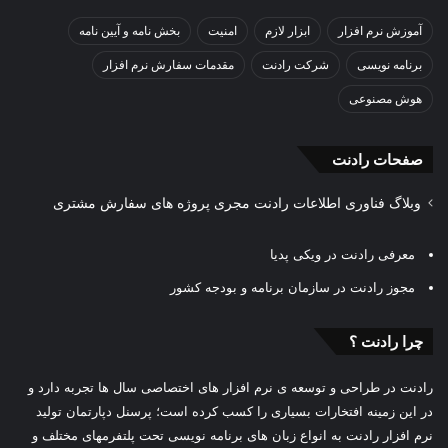
آموزش نرم افزار
ابزار لازم
امنیت
بخش نامه و آیین نامه
برنامه نویسی
شرکت رادنت
مقدمات سفارش نرم افزار
هوش مصنوعی
صفحات رادنت
وبلاگ فناوری اطلاعات رادنت مجری پروژه های سفارش مشتری
معرفی رادنت در ویکی پدیا
مجوز رادنت در سازمان برنامه و بودجه کشور
چرا رادنت ؟
رادنت در طراحی و توسعه ی نرم افزار های اختصاصی سال ها تجربه دارد و
در این زمینه افتخارات بسیاری را کسب کرده است؛ پرسنل دپارتمان تولید
نرم افزار رادنت به انواع زبان های برنامه نویسی تحت پلتفرمهای مختلف و