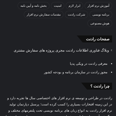
آموزش نرم افزار
ابزار لازم
امنیت
بخش نامه و آیین نامه
برنامه نویسی
شرکت رادنت
مقدمات سفارش نرم افزار
هوش مصنوعی
صفحات رادنت
وبلاگ فناوری اطلاعات رادنت مجری پروژه های سفارش مشتری
معرفی رادنت در ویکی پدیا
مجوز رادنت در سازمان برنامه و بودجه کشور
چرا رادنت ؟
رادنت در طراحی و توسعه ی نرم افزار های اختصاصی سال ها تجربه دارد و
در این زمینه افتخارات بسیاری را کسب کرده است؛ پرسنل دپارتمان تولید
نرم افزار رادنت به انواع زبان های برنامه نویسی تحت پلتفرمهای مختلف و