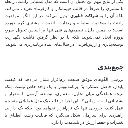
یکی از نتایج مهم این تحلیل آن است که مدل عملیاتی رادنت، رابطه
با مشتری را صرفاً در قالب «پیمانکار و کارفرما» تعریف نمی‌کند،
بلکه آن را به
شراکت فناوری
تبدیل می‌کند. در این الگو، موفقیت
رادنت با موفقیت سامانه و رضایت بلندمدت مشتری گره خورده
است؛ به همین دلیل، تصمیم‌های فنی تنها بر اساس تحویل سریع
پروژه اتخاذ نمی‌شوند، بلکه با در نظر گرفتن قابلیت نگهداری،
توسعه‌پذیری و ارزش‌آفرینی در سال‌های آینده برنامه‌ریزی می‌شوند.
جمع‌بندی
بررسی الگوهای موفق صنعت نرم‌افزار نشان می‌دهد که کیفیت
پایدار، حاصل عملکرد یک برنامه‌نویس یا یک واحد خاص نیست؛ بلکه
نتیجه هماهنگی میان تحلیل، معماری، توسعه، آزمون، استقرار و
پشتیبانی است. زمانی که این اجزا در قالب یک مدل عملیاتی منسجم
عمل کنند، خروجی تنها یک نرم‌افزار نخواهد بود؛ بلکه یک دارایی
راهبردی برای سازمان شکل می‌گیرد که قابلیت رشد، انطباق با
تغییرات و حفظ ارزش در بلندمدت را دارد.