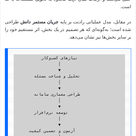
است.
در مقابل، مدل عملیاتی رادنت بر پایه
جریان مستمر دانش
طراحی
شده است؛ به‌گونه‌ای که هر تصمیم در یک بخش، اثر مستقیم خود را
بر سایر بخش‌ها نیز نشان می‌دهد.
           نیازهای کسب‌وکار
                  │
                  ▼
        تحلیل و شناخت مسئله
                  │
                  ▼
        طراحی معماری سامانه
                  │
                  ▼
        توسعه نرم‌افزار
                  │
                  ▼
      آزمون و تضمین کیفیت