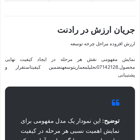
جریان ارزش در رادنت
ارزش افزوده مراحل چرخه توسعه
نمایش مفهومی نقش هر مرحله در ایجاد کیفیت نهایی
محصول.07142128تحلیلمعماریتوسعهتضمین کیفیتاستقرار و
پشتیبانی
توضیح:
این نمودار یک مدل مفهومی برای
نمایش اهمیت نسبی هر مرحله در کیفیت