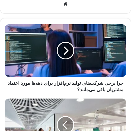
وبسایت
چرا
برخی
شرکت‌های
تولید
نرم‌افزار
برای
دهه‌ها
مورد
اعتماد
مشتریان
چرا برخی شرکت‌های تولید نرم‌افزار برای دهه‌ها مورد اعتماد
باقی
مشتریان باقی می‌مانند؟
می‌مانند؟
دانش
سازمانی؛
سرمایه
پنهانی
که