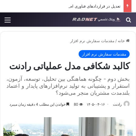
تعدیل در قراردادهای فناوری اطلاعات
جستجو برای
منو
خانه
/
مقدمات سفارش نرم افزار
مقدمات سفارش نرم افزار
کالبد شکافی مدل عملیاتی رادنت
بخش دوم - چگونه هماهنگی بین تحلیل، توسعه، آزمون،
استقرار و پشتیبانی به تولید نرم‌افزارهای پایدار و اعتماد
بلندمدت مشتریان منجر می‌شود؟
رادنت
۱۴۰۵-۰۴-۱۶
80
خواندن این مطلب 4 دقیقه زمان میبرد