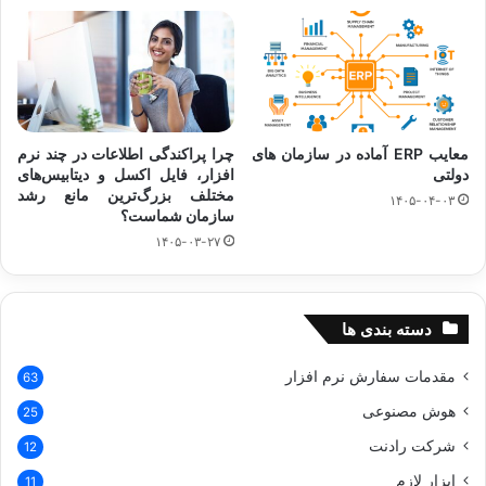
معایب ERP آماده در سازمان های
چرا پراکندگی اطلاعات در چند نرم
دولتی
افزار، فایل اکسل و دیتابیس‌های
مختلف بزرگ‌ترین مانع رشد
۱۴۰۵-۰۴-۰۳
سازمان شماست؟
۱۴۰۵-۰۳-۲۷
دسته بندی ها
مقدمات سفارش نرم افزار
63
هوش مصنوعی
25
شرکت رادنت
12
ابزار لازم
11