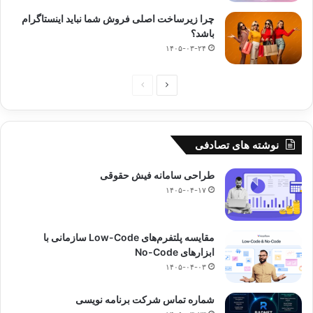
چرا زیرساخت اصلی فروش شما نباید اینستاگرام
باشد؟
۱۴۰۵-۰۳-۲۴
صفحه
صفحه
بعدی
قبلی
نوشته های تصادفی
طراحی سامانه فیش حقوقی
۱۴۰۵-۰۴-۱۷
مقایسه پلتفرم‌های Low-Code سازمانی با
ابزارهای No-Code
۱۴۰۵-۰۴-۰۳
شماره تماس شرکت برنامه نویسی