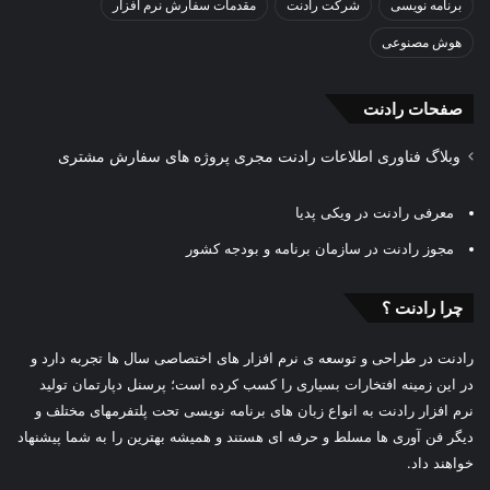
برنامه نویسی
شرکت رادنت
مقدمات سفارش نرم افزار
هوش مصنوعی
صفحات رادنت
وبلاگ فناوری اطلاعات رادنت مجری پروژه های سفارش مشتری
معرفی رادنت در ویکی پدیا
مجوز رادنت در سازمان برنامه و بودجه کشور
چرا رادنت ؟
رادنت در طراحی و توسعه ی نرم افزار های اختصاصی سال ها تجربه دارد و
در این زمینه افتخارات بسیاری را کسب کرده است؛ پرسنل دپارتمان تولید
نرم افزار رادنت به انواع زبان های برنامه نویسی تحت پلتفرمهای مختلف و
دیگر فن آوری ها مسلط و حرفه ای هستند و همیشه بهترین را به شما پیشنهاد
خواهند داد.