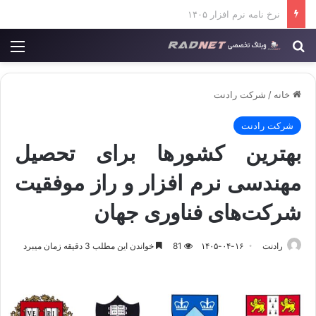
تعدیل در قراردادهای فناوری اطلاعات
جستجو برای
منو
خانه
/
شرکت رادنت
شرکت رادنت
بهترین کشورها برای تحصیل
مهندسی نرم‌ افزار و راز موفقیت
شرکت‌های فناوری جهان
رادنت
۱۴۰۵-۰۴-۱۶
81
خواندن این مطلب 3 دقیقه زمان میبرد