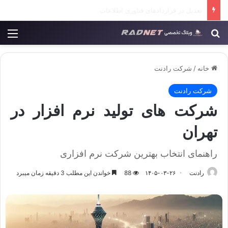
آموزش برنامه نویسی کودکان در رادنت
جستجو برای
منو
خانه
/
شرکت رادنت
شرکت رادنت
شرکت های تولید نرم افزار در
تهران
راهنمای انتخاب بهترین شرکت نرم افزاری
رادنت
۱۴۰۵-۰۳-۲۶
88
خواندن این مطلب 3 دقیقه زمان میبرد