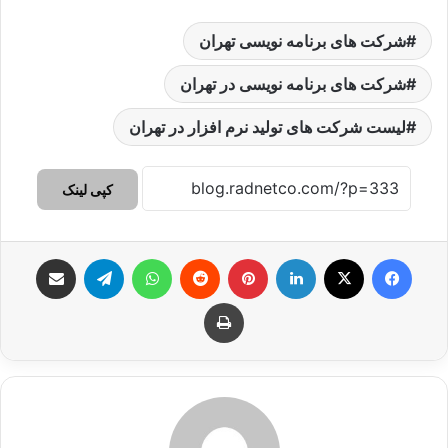
شرکت های برنامه نویسی تهران
شرکت های برنامه نویسی در تهران
لیست شرکت های تولید نرم افزار در تهران
کپی لینک
فیس بوک
X
لینکدین
‫پین‌ترست
‫رددیت
واتس آپ
تلگرام
اشتراک گذاری از طریق ایمیل
چاپ