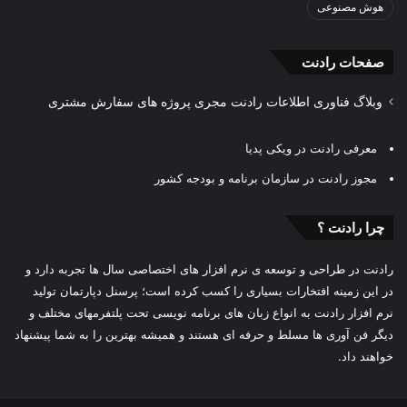
هوش مصنوعی
صفحات رادنت
وبلاگ فناوری اطلاعات رادنت مجری پروژه های سفارش مشتری
معرفی رادنت در ویکی پدیا
مجوز رادنت در سازمان برنامه و بودجه کشور
چرا رادنت ؟
رادنت در طراحی و توسعه ی نرم افزار های اختصاصی سال ها تجربه دارد و
در این زمینه افتخارات بسیاری را کسب کرده است؛ پرسنل دپارتمان تولید
نرم افزار رادنت به انواع زبان های برنامه نویسی تحت پلتفرمهای مختلف و
دیگر فن آوری ها مسلط و حرفه ای هستند و همیشه بهترین را به شما پیشنهاد
خواهند داد.