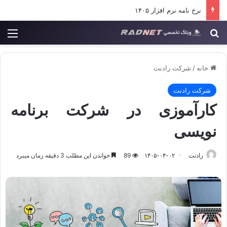
تعدیل در قراردادهای فناوری اطلاعات
جستجو برای
منو
خانه
/
شرکت رادنت
شرکت رادنت
کارآموزی در شرکت برنامه
نویسی
رادنت
۱۴۰۵-۰۴-۰۲
89
خواندن این مطلب 3 دقیقه زمان میبرد