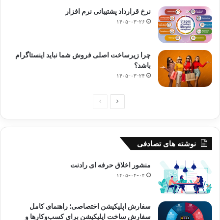
نرخ قرارداد پشتیبانی نرم افزار
۱۴۰۵-۰۳-۲۶
چرا زیرساخت اصلی فروش شما نباید اینستاگرام
باشد؟
۱۴۰۵-۰۳-۲۴
صفحه
صفحه
بعدی
قبلی
نوشته های تصادفی
منشور اخلاق حرفه‌ ای رادنت
۱۴۰۵-۰۴-۰۴
سفارش اپلیکیشن اختصاصی؛ راهنمای کامل
سفارش ساخت اپلیکیشن برای کسب‌وکارها و