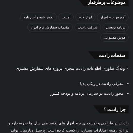
موضوعات پرطرفدار
آموزش نرم افزار
ابزار لازم
امنیت
بخش نامه و آیین نامه
برنامه نویسی
شرکت رادنت
مقدمات سفارش نرم افزار
هوش مصنوعی
صفحات رادنت
وبلاگ فناوری اطلاعات رادنت مجری پروژه های سفارش مشتری
معرفی رادنت در ویکی پدیا
مجوز رادنت در سازمان برنامه و بودجه کشور
چرا رادنت ؟
رادنت در طراحی و توسعه ی نرم افزار های اختصاصی سال ها تجربه دارد و
در این زمینه افتخارات بسیاری را کسب کرده است؛ پرسنل دپارتمان تولید