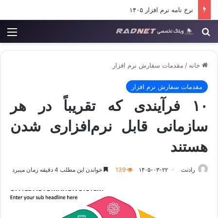
تعدیل در قراردادهای فناوری اطلاعات
جستجو برای
منو
خانه
/
مقدمات سفارش نرم افزار
مقدمات سفارش نرم افزار
۱۰ فرآیندی که تقریباً در هر
سازمانی قابل نرم‌افزاری شدن
هستند
رادنت
۱۴۰۵-۰۳-۲۲
139
خواندن این مطلب 4 دقیقه زمان میبرد