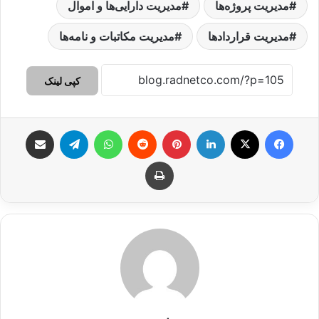
مدیریت پروژه‌ها
مدیریت دارایی‌ها و اموال
مدیریت قراردادها
مدیریت مکاتبات و نامه‌ها
کپی لینک
فیس بوک
X
لینکدین
‫پین‌ترست
‫رددیت
واتس آپ
تلگرام
اشتراک گذاری از طریق ایمیل
چاپ