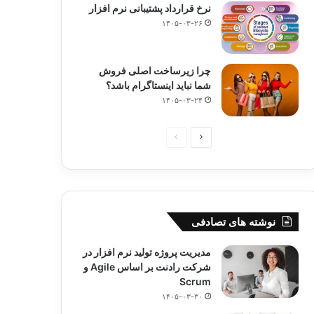
نرخ قرارداد پشتیبانی نرم افزار
۱۴۰۵-۰۳-۲۶
چرا زیرساخت اصلی فروش
شما نباید اینستاگرام باشد؟
۱۴۰۵-۰۳-۲۴
صفحه
صفحه
بعدی
قبلی
نوشته های تصادفی
مدیریت پروژه تولید نرم افزار در
شرکت رادنت بر اساس Agile و
Scrum
۱۴۰۵-۰۳-۳۰