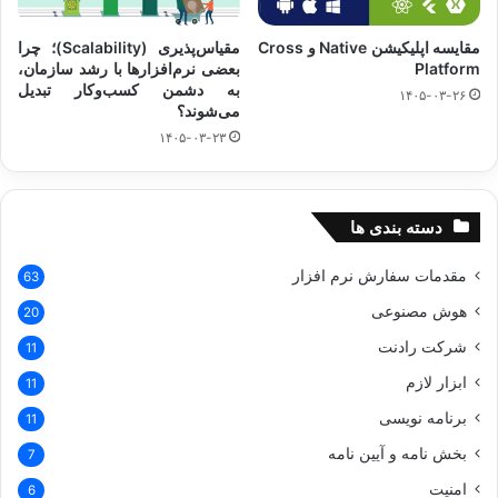
مقایسه اپلیکیشن Native و Cross
مقیاس‌پذیری (Scalability)؛ چرا
Platform
بعضی نرم‌افزارها با رشد سازمان،
به دشمن کسب‌وکار تبدیل
۱۴۰۵-۰۳-۲۶
می‌شوند؟
۱۴۰۵-۰۳-۲۳
دسته بندی ها
مقدمات سفارش نرم افزار
63
هوش مصنوعی
20
شرکت رادنت
11
ابزار لازم
11
برنامه نویسی
11
بخش نامه و آیین نامه
7
امنیت
6