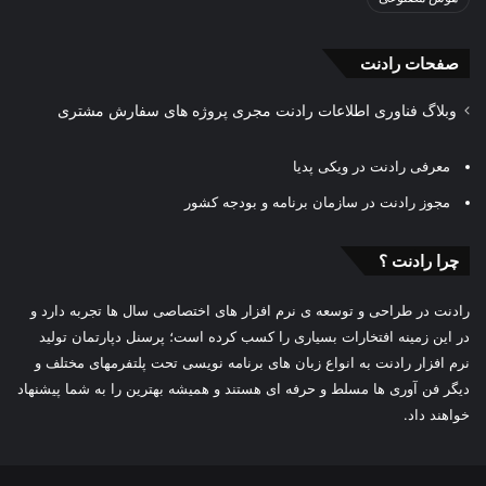
صفحات رادنت
وبلاگ فناوری اطلاعات رادنت مجری پروژه های سفارش مشتری
معرفی رادنت در ویکی پدیا
مجوز رادنت در سازمان برنامه و بودجه کشور
چرا رادنت ؟
رادنت در طراحی و توسعه ی نرم افزار های اختصاصی سال ها تجربه دارد و
در این زمینه افتخارات بسیاری را کسب کرده است؛ پرسنل دپارتمان تولید
نرم افزار رادنت به انواع زبان های برنامه نویسی تحت پلتفرمهای مختلف و
دیگر فن آوری ها مسلط و حرفه ای هستند و همیشه بهترین را به شما پیشنهاد
خواهند داد.