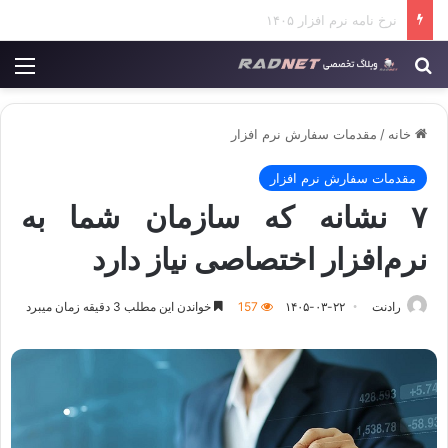
تعدیل در قراردادهای فناوری اطلاعات
جستجو برای
منو
خانه
/
مقدمات سفارش نرم افزار
مقدمات سفارش نرم افزار
۷ نشانه که سازمان شما به
نرم‌افزار اختصاصی نیاز دارد
رادنت
۱۴۰۵-۰۳-۲۲
157
خواندن این مطلب 3 دقیقه زمان میبرد