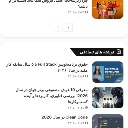
چرا زیرساخت اصلی فروش شما نباید اینستاگرام
باشد؟
۱۴۰۵-۰۳-۲۴
صفحه
صفحه
بعدی
قبلی
نوشته های تصادفی
حقوق برنامه‌نویس Full Stack با ۵ سال سابقه کار
مفید در سال ۲۰۲۶
۱۴۰۵-۰۳-۲۶
معرفی 10 هوش مصنوعی برتر جهان در سال
2026؛ بررسی فناوری، کاربردها و آینده
کسب‌وکارها
۱۴۰۵-۰۳-۲۵
Clean Code در سال 2026
۱۴۰۵-۰۳-۲۹