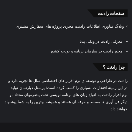
صفحات رادنت
وبلاگ فناوری اطلاعات رادنت مجری پروژه های سفارش مشتری
معرفی رادنت در ویکی پدیا
مجوز رادنت در سازمان برنامه و بودجه کشور
چرا رادنت ؟
رادنت در طراحی و توسعه ی نرم افزار های اختصاصی سال ها تجربه دارد و
در این زمینه افتخارات بسیاری را کسب کرده است؛ پرسنل دپارتمان تولید
نرم افزار رادنت به انواع زبان های برنامه نویسی تحت پلتفرمهای مختلف و
دیگر فن آوری ها مسلط و حرفه ای هستند و همیشه بهترین را به شما پیشنهاد
خواهند داد.