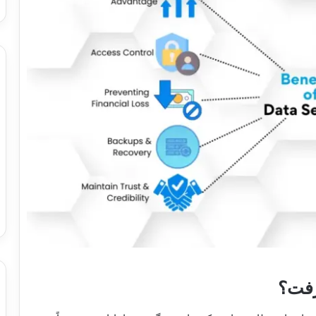
گرفت؟