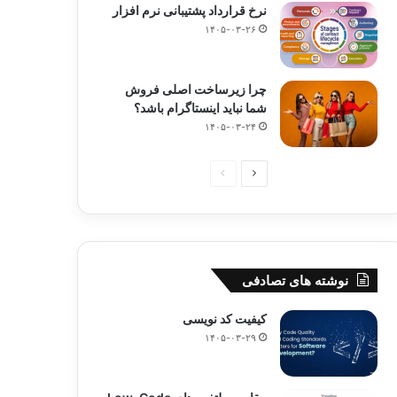
نرخ قرارداد پشتیبانی نرم افزار
۱۴۰۵-۰۳-۲۶
چرا زیرساخت اصلی فروش
شما نباید اینستاگرام باشد؟
۱۴۰۵-۰۳-۲۴
صفحه
صفحه
بعدی
قبلی
نوشته های تصادفی
کیفیت کد نویسی
۱۴۰۵-۰۳-۲۹