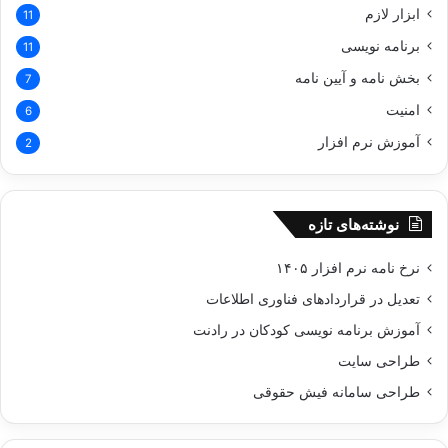
ابزار لازم
11
برنامه نویسی
11
بخش نامه و آیین نامه
7
امنیت
6
آموزش نرم افزار
2
نوشته‌های تازه
نرخ نامه نرم افزار ۱۴۰۵
تعدیل در قراردادهای فناوری اطلاعات
آموزش برنامه نویسی کودکان در رادنت
طراحی سایت
طراحی سامانه فیش حقوقی