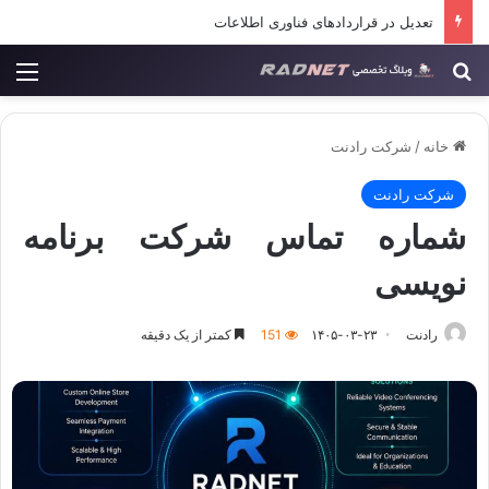
آموزش برنامه نویسی کودکان در رادنت
جستجو برای
منو
خانه
/
شرکت رادنت
شرکت رادنت
شماره تماس شرکت برنامه
نویسی
رادنت
۱۴۰۵-۰۳-۲۳
151
کمتر از یک دقیقه