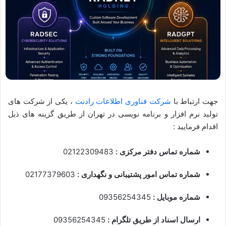
جهت ارتباط با
شرکت فناوری اطلاعات رادنت
، یکی از شرکت های
تولید نرم افزار و برنامه نویسی در تهران از طریق گزینه های ذیل
اقدام فرمایید :
شماره تماس دفتر مرکزی :
02122309483
شماره تماس امور پشتیبانی و نگهداری :
02177379603
شماره موبایل :
09356254345
ارسال اسناد از طریق تلگرام :
09356254345