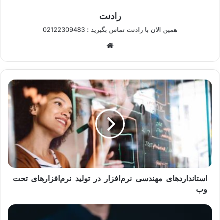
رادنت
همین الان با رادنت تماس بگیرید : 02122309483
وبسایت
استانداردهای
مهندسی
نرم‌افزار
در
تولید
نرم‌افزارهای
تحت
وب
استانداردهای مهندسی نرم‌افزار در تولید نرم‌افزارهای تحت
وب
دانلود
نمونه