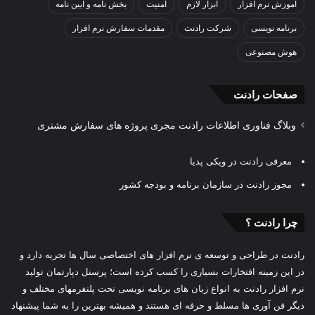
آموزش نرم افزار
ابزار لازم
امنیت
بخش نامه و آیین نامه
برنامه نویسی
شرکت رادنت
مقدمات سفارش نرم افزار
هوش مصنوعی
صفحات رادنت
وبلاگ فناوری اطلاعات رادنت مجری پروژه های سفارش مشتری
معرفی رادنت در ویکی پدیا
مجوز رادنت در سازمان برنامه و بودجه کشور
چرا رادنت ؟
رادنت در طراحی و توسعه ی نرم افزار های اختصاصی سال ها تجربه دارد و
در این زمینه افتخارات بسیاری را کسب کرده است؛ پرسنل دپارتمان تولید
نرم افزار رادنت به انواع زبان های برنامه نویسی تحت پلتفرمهای مختلف و
دیگر فن آوری ها مسلط و حرفه ای هستند و همیشه بهترین را به شما پیشنهاد