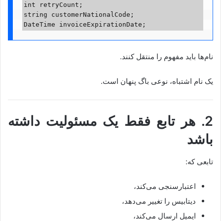
int retryCount;
string customerNationalCode;
DateTime invoiceExpirationDate;
نام‌ها باید مفهوم را منتقل کنند.
یک نام اشتباه، نوعی باگ پنهان است.
2. هر تابع فقط یک مسئولیت داشته
باشد
تابعی که:
اعتبارسنجی می‌کند،
دیتابیس را تغییر می‌دهد،
ایمیل ارسال می‌کند،