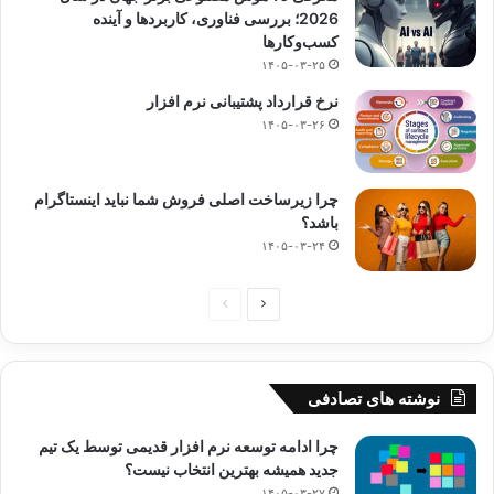
2026؛ بررسی فناوری، کاربردها و آینده
کسب‌وکارها
۱۴۰۵-۰۳-۲۵
نرخ قرارداد پشتیبانی نرم افزار
۱۴۰۵-۰۳-۲۶
چرا زیرساخت اصلی فروش شما نباید اینستاگرام
باشد؟
۱۴۰۵-۰۳-۲۴
صفحه
صفحه
بعدی
قبلی
نوشته های تصادفی
چرا ادامه توسعه نرم افزار قدیمی توسط یک تیم
جدید همیشه بهترین انتخاب نیست؟
۱۴۰۵-۰۳-۲۷