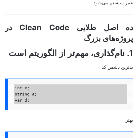
عمر سیستم می‌شود.
ده اصل طلایی Clean Code در
پروژه‌های بزرگ
1. نام‌گذاری، مهم‌تر از الگوریتم است
بدترین دشمن کد:
int x;
string a;
var d;
بهتر: