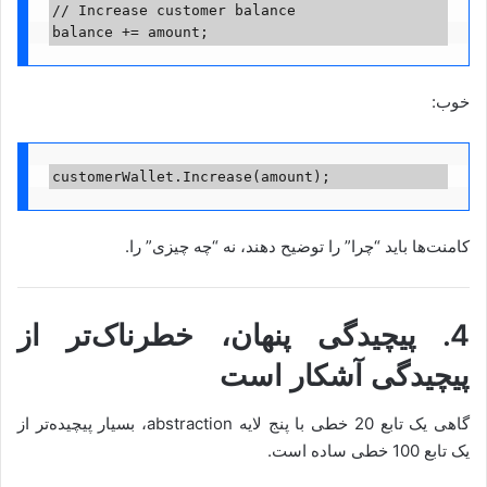
// Increase customer balance
balance += amount;
خوب:
customerWallet.Increase(amount);
کامنت‌ها باید “چرا” را توضیح دهند، نه “چه چیزی” را.
4. پیچیدگی پنهان، خطرناک‌تر از
پیچیدگی آشکار است
گاهی یک تابع 20 خطی با پنج لایه abstraction، بسیار پیچیده‌تر از
یک تابع 100 خطی ساده است.